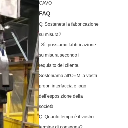
CAVO
FAQ
Q: Sostenete la fabbricazione
su misura?
: Sì, possiamo fabbricazione
su misura secondo il
requisito del cliente.
Sosteniamo all'OEM la vostri
propri interfaccia e logo
dell'esposizione della
società.
Q: Quanto tempo è il vostro
termine di consegna?