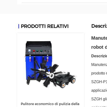
Descri
PRODOTTI RELATIVI
Manute
robot d
Descrizi
Manutenzi
prodotto 
SZGH-P195
applicazi
SZGH gli 
Pulitore economico di pulizia della