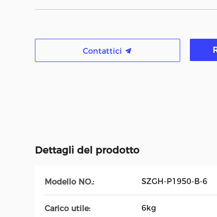
R
Contattici
Dettagli del prodotto
SZGH-P1950-B-6
Modello NO.:
6kg
Carico utile: