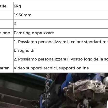
tile
6kg
1950mm
6
zione
Parnting e spruzzare
1. Possiamo personalizzare il colore standard m
bisogno di!
2. Possiamo personalizzare il vostro logo della so
arran
Video supporti tecnici, supporti online