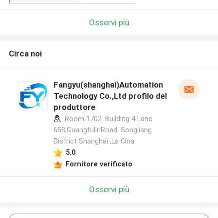
Osservi più
Circa noi
Fangyu(shanghai)Automation
Technology Co.,Ltd profilo del
produttore
Room 1702. Building 4 Lane
658,GuangfulinRoad. Songiiang
District Shanghai ,La Cina
5.0
Fornitore verificato
Osservi più